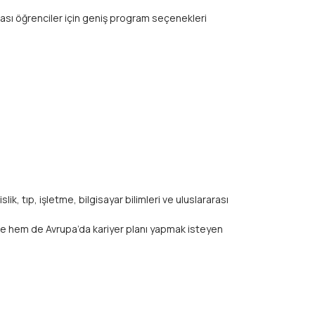
rası öğrenciler için geniş program seçenekleri
, tıp, işletme, bilgisayar bilimleri ve uluslararası
’de hem de Avrupa’da kariyer planı yapmak isteyen