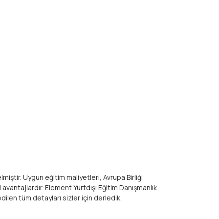
miştir. Uygun eğitim maliyetleri, Avrupa Birliği
avantajlardır. Element Yurtdışı Eğitim Danışmanlık
ilen tüm detayları sizler için derledik.