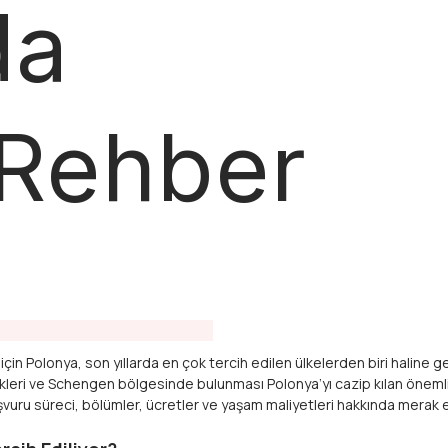
da
 Rehber
in Polonya, son yıllarda en çok tercih edilen ülkelerden biri haline gel
ekleri ve Schengen bölgesinde bulunması Polonya’yı cazip kılan önemli 
vuru süreci, bölümler, ücretler ve yaşam maliyetleri hakkında merak ed