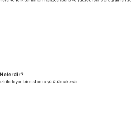
dir?​​​​​​​
ızlı ilerleyen bir sistemle yürütülmektedir.