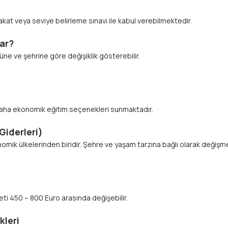
at veya seviye belirleme sınavı ile kabul verebilmektedir.
​​​​
ne ve şehrine göre değişiklik gösterebilir.
a daha ekonomik eğitim seçenekleri sunmaktadır.
eri)​​​​​​​
ik ülkelerinden biridir. Şehre ve yaşam tarzına bağlı olarak değişmekl
eti 450 – 800 Euro arasında değişebilir.
leri