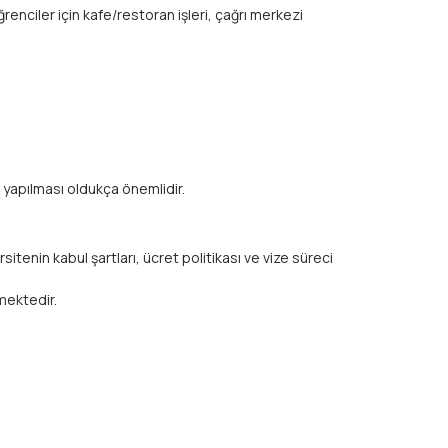
ğrenciler için kafe/restoran işleri, çağrı merkezi
 yapılması oldukça önemlidir.
tenin kabul şartları, ücret politikası ve vize süreci
mektedir.