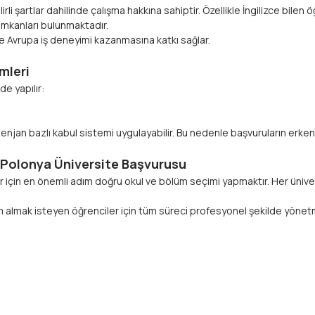
i şartlar dahilinde çalışma hakkına sahiptir. Özellikle İngilizce bilen ö
 imkanları bulunmaktadır.
 Avrupa iş deneyimi kazanmasına katkı sağlar.
​​​​​​
de yapılır:
enjan bazlı kabul sistemi uygulayabilir. Bu nedenle başvuruların erken
lonya Üniversite Başvurusu​​​​​​​
 için en önemli adım doğru okul ve bölüm seçimi yapmaktır. Her üniversi
im almak isteyen öğrenciler için tüm süreci profesyonel şekilde yönet