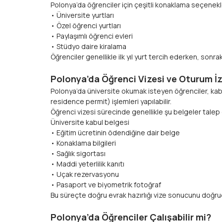
Polonya’da öğrenciler için çeşitli konaklama seçenekl
• Üniversite yurtları
• Özel öğrenci yurtları
• Paylaşımlı öğrenci evleri
• Stüdyo daire kiralama
Öğrenciler genellikle ilk yıl yurt tercih ederken, son
Polonya’da Öğrenci Vizesi ve Oturum İzni​​​​
Polonya’da üniversite okumak isteyen öğrenciler, kabu
residence permit) işlemleri yapılabilir.
Öğrenci vizesi sürecinde genellikle şu belgeler talep e
Üniversite kabul belgesi
• Eğitim ücretinin ödendiğine dair belge
• Konaklama bilgileri
• Sağlık sigortası
• Maddi yeterlilik kanıtı
• Uçak rezervasyonu
• Pasaport ve biyometrik fotoğraf
Bu süreçte doğru evrak hazırlığı vize sonucunu doğru
Polonya’da Öğrenciler Çalışabilir mi?