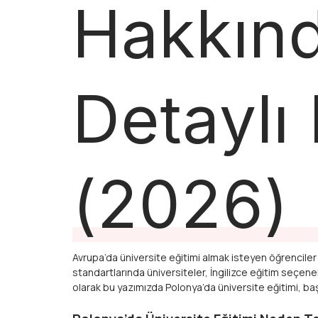
Hakkın
Detaylı
(2026)
Avrupa’da üniversite eğitimi almak isteyen öğrenciler iç
standartlarında üniversiteler, İngilizce eğitim seçen
olarak bu yazımızda Polonya’da üniversite eğitimi, baş