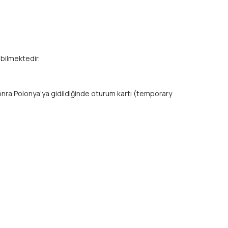
ebilmektedir.
onra Polonya’ya gidildiğinde oturum kartı (temporary