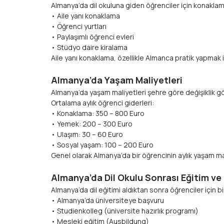
Almanya’da dil okuluna giden öğrenciler için konaklam
• Aile yanı konaklama
• Öğrenci yurtları
• Paylaşımlı öğrenci evleri
• Stüdyo daire kiralama
Aile yanı konaklama, özellikle Almanca pratik yapmak i
Almanya’da Yaşam Maliyetleri
Almanya’da yaşam maliyetleri şehre göre değişiklik göst
Ortalama aylık öğrenci giderleri:
• Konaklama: 350 – 800 Euro
• Yemek: 200 – 300 Euro
• Ulaşım: 30 – 60 Euro
• Sosyal yaşam: 100 – 200 Euro
Genel olarak Almanya’da bir öğrencinin aylık yaşam mal
Almanya’da Dil Okulu Sonrası Eğitim ve 
Almanya’da dil eğitimi aldıktan sonra öğrenciler için
• Almanya’da üniversiteye başvuru
• Studienkolleg (üniversite hazırlık programı)
• Mesleki eğitim (Ausbildung)