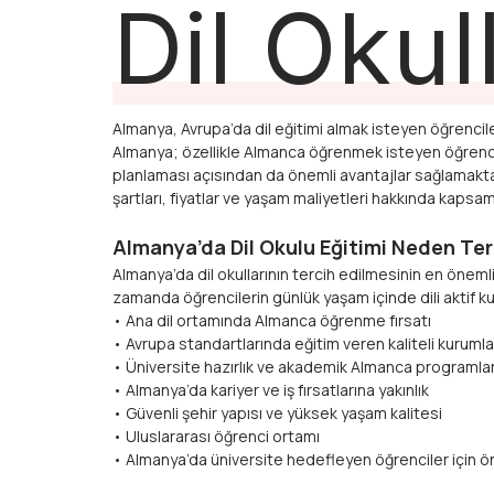
Dil Okul
Almanya, Avrupa’da dil eğitimi almak isteyen öğrencile
Almanya; özellikle Almanca öğrenmek isteyen öğrencile
planlaması açısından da önemli avantajlar sağlamakta
şartları, fiyatlar ve yaşam maliyetleri hakkında kapsaml
Almanya’da Dil Okulu Eğitimi Neden Terc
Almanya’da dil okullarının tercih edilmesinin en öneml
zamanda öğrencilerin günlük yaşam içinde dili aktif kul
• Ana dil ortamında Almanca öğrenme fırsatı
• Avrupa standartlarında eğitim veren kaliteli kurumla
• Üniversite hazırlık ve akademik Almanca programlar
• Almanya’da kariyer ve iş fırsatlarına yakınlık
• Güvenli şehir yapısı ve yüksek yaşam kalitesi
• Uluslararası öğrenci ortamı
• Almanya’da üniversite hedefleyen öğrenciler için ön