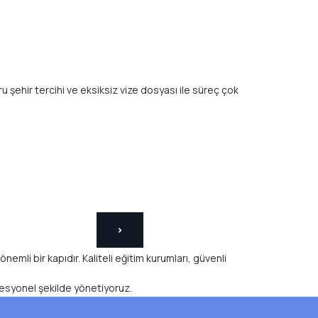
 şehir tercihi ve eksiksiz vize dosyası ile süreç çok
>
mli bir kapıdır. Kaliteli eğitim kurumları, güvenli
ofesyonel şekilde yönetiyoruz.