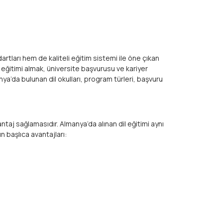
rtları hem de kaliteli eğitim sistemi ile öne çıkan
 eğitimi almak, üniversite başvurusu ve kariyer
a’da bulunan dil okulları, program türleri, başvuru
taj sağlamasıdır. Almanya’da alınan dil eğitimi aynı
n başlıca avantajları: