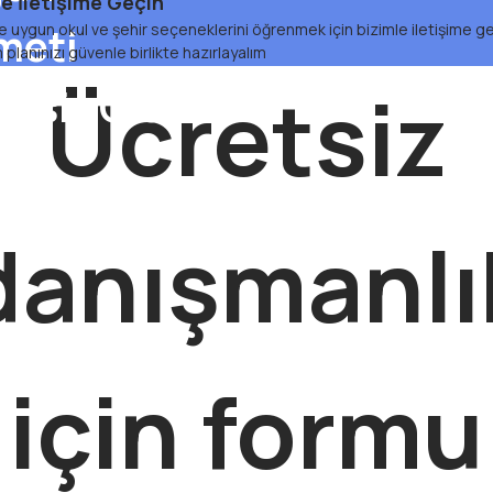
tişime Geçin​​​​​​​
ze uygun okul ve şehir seçeneklerini öğrenmek için bizimle iletişime geç
meti
 planınızı güvenle birlikte hazırlayalım
Ücretsiz
etsiz Olarak
danışmanlı
için formu