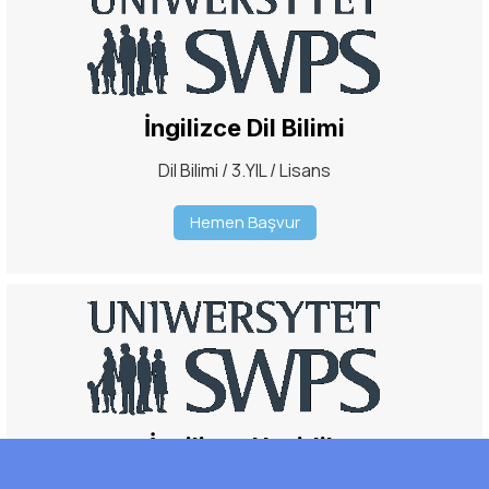
İngilizce Dil Bilimi
Dil Bilimi / 3.YIL / Lisans
Hemen Başvur
İngilizce Hazirlik