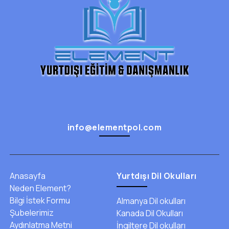
info@elementpol.com
Anasayfa
Yurtdışı Dil Okulları
Neden Element?
Bilgi İstek Formu
Almanya Dil okulları
Şubelerimiz
Kanada Dil Okulları
Aydınlatma Metni
İngiltere Dil okulları