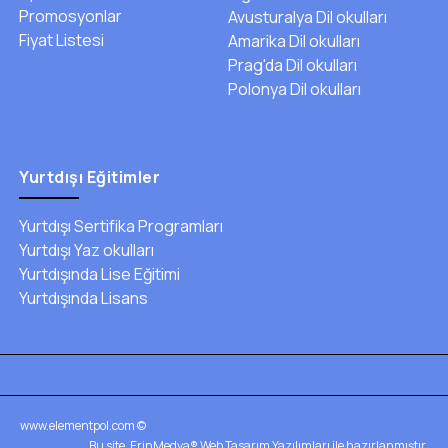
Promosyonlar
Avusturalya Dil okulları
Fiyat Listesi
Amarika Dil okulları
Prag'da Dil okulları
Polonya Dil okulları
Yurtdışı Eğitimler
Yurtdışı Sertifika Programları
Yurtdışı Yaz okulları
Yurtdışında Lise Eğitimi
Yurtdışında Lisans
www.elementpol.com ©
Bu site, ErinMedya® Web Tasarım Yazılımları ile hazırlanmıştır.